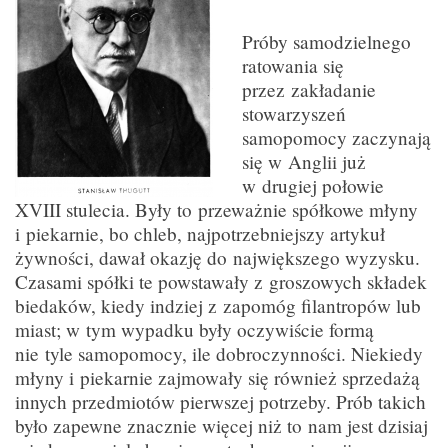
Próby samodzielnego
ratowania się
przez zakładanie
stowarzyszeń
samopomocy zaczynają
się w Anglii już
w drugiej połowie
XVIII stulecia. Były to przeważnie spółkowe młyny
i piekarnie, bo chleb, najpotrzebniejszy artykuł
żywności, dawał okazję do największego wyzysku.
Czasami spółki te powstawały z groszowych składek
biedaków, kiedy indziej z zapomóg filantropów lub
miast; w tym wypadku były oczywiście formą
nie tyle samopomocy, ile dobroczynności. Niekiedy
młyny i piekarnie zajmowały się również sprzedażą
innych przedmiotów pierwszej potrzeby. Prób takich
było zapewne znacznie więcej niż to nam jest dzisiaj