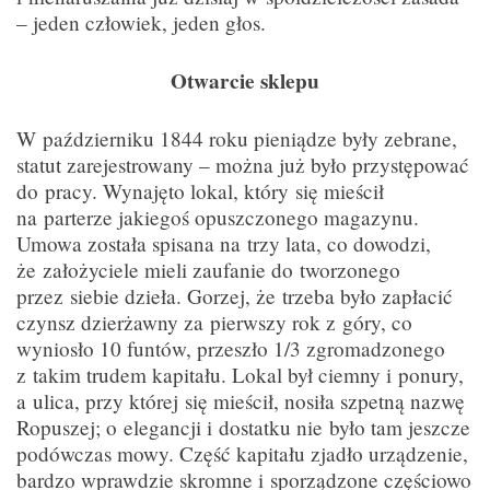
– jeden człowiek, jeden głos.
Otwarcie sklepu
W październiku 1844 roku pieniądze były zebrane,
statut zarejestrowany – można już było przystępować
do pracy. Wynajęto lokal, który się mieścił
na parterze jakiegoś opuszczonego magazynu.
Umowa została spisana na trzy lata, co dowodzi,
że założyciele mieli zaufanie do tworzonego
przez siebie dzieła. Gorzej, że trzeba było zapłacić
czynsz dzierżawny za pierwszy rok z góry, co
wyniosło 10 funtów, przeszło 1/3 zgromadzonego
z takim trudem kapitału. Lokal był ciemny i ponury,
a ulica, przy której się mieścił, nosiła szpetną nazwę
Ropuszej; o elegancji i dostatku nie było tam jeszcze
podówczas mowy. Część kapitału zjadło urządzenie,
bardzo wprawdzie skromne i sporządzone częściowo