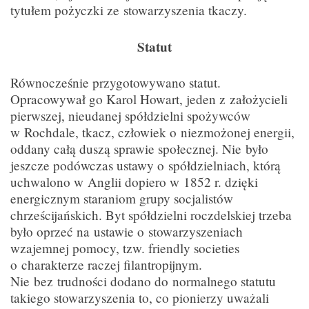
tytułem pożyczki ze stowarzyszenia tkaczy.
Statut
Równocześnie przygotowywano statut.
Opracowywał go Karol Howart, jeden z założycieli
pierwszej, nieudanej spółdzielni spożywców
w Rochdale, tkacz, człowiek o niezmożonej energii,
oddany całą duszą sprawie społecznej. Nie było
jeszcze podówczas ustawy o spółdzielniach, którą
uchwalono w Anglii dopiero w 1852 r. dzięki
energicznym staraniom grupy socjalistów
chrześcijańskich. Byt spółdzielni roczdelskiej trzeba
było oprzeć na ustawie o stowarzyszeniach
wzajemnej pomocy, tzw. friendly societies
o charakterze raczej filantropijnym.
Nie bez trudności dodano do normalnego statutu
takiego stowarzyszenia to, co pionierzy uważali