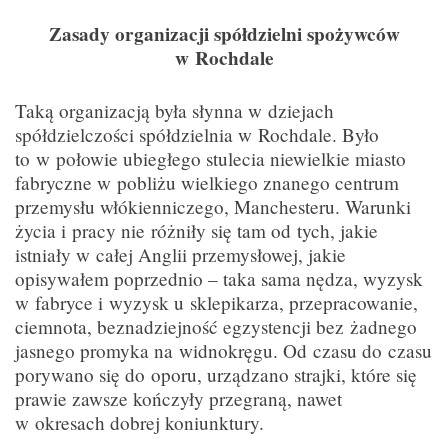
Zasady organizacji spółdzielni spożywców
w Rochdale
Taką organizacją była słynna w dziejach
spółdzielczości spółdzielnia w Rochdale. Było
to w połowie ubiegłego stulecia niewielkie miasto
fabryczne w pobliżu wielkiego znanego centrum
przemysłu włókienniczego, Manchesteru. Warunki
życia i pracy nie różniły się tam od tych, jakie
istniały w całej Anglii przemysłowej, jakie
opisywałem poprzednio – taka sama nędza, wyzysk
w fabryce i wyzysk u sklepikarza, przepracowanie,
ciemnota, beznadziejność egzystencji bez żadnego
jasnego promyka na widnokręgu. Od czasu do czasu
porywano się do oporu, urządzano strajki, które się
prawie zawsze kończyły przegraną, nawet
w okresach dobrej koniunktury.