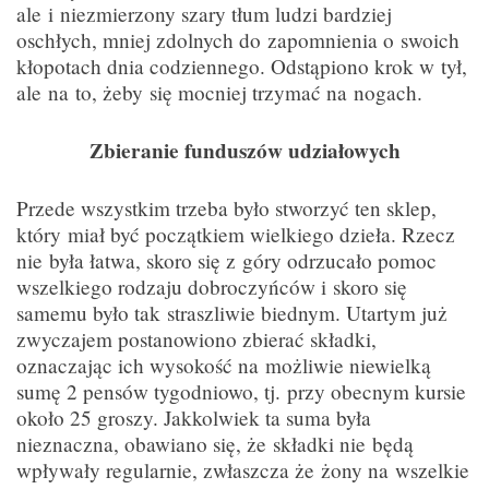
ale i niezmierzony szary tłum ludzi bardziej
oschłych, mniej zdolnych do zapomnienia o swoich
kłopotach dnia codziennego. Odstąpiono krok w tył,
ale na to, żeby się mocniej trzymać na nogach.
Zbieranie funduszów udziałowych
Przede wszystkim trzeba było stworzyć ten sklep,
który miał być początkiem wielkiego dzieła. Rzecz
nie była łatwa, skoro się z góry odrzucało pomoc
wszelkiego rodzaju dobroczyńców i skoro się
samemu było tak straszliwie biednym. Utartym już
zwyczajem postanowiono zbierać składki,
oznaczając ich wysokość na możliwie niewielką
sumę 2 pensów tygodniowo, tj. przy obecnym kursie
około 25 groszy. Jakkolwiek ta suma była
nieznaczna, obawiano się, że składki nie będą
wpływały regularnie, zwłaszcza że żony na wszelkie