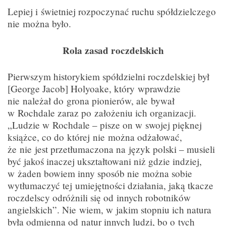
Lepiej i świetniej rozpoczynać ruchu spółdzielczego
nie można było.
Rola zasad roczdelskich
Pierwszym historykiem spółdzielni roczdelskiej był
[George Jacob] Holyoake, który wprawdzie
nie należał do grona pionierów, ale bywał
w Rochdale zaraz po założeniu ich organizacji.
„Ludzie w Rochdale – pisze on w swojej pięknej
książce, co do której nie można odżałować,
że nie jest przetłumaczona na język polski – musieli
być jakoś inaczej ukształtowani niż gdzie indziej,
w żaden bowiem inny sposób nie można sobie
wytłumaczyć tej umiejętności działania, jaką tkacze
roczdelscy odróżnili się od innych robotników
angielskich”. Nie wiem, w jakim stopniu ich natura
była odmienna od natur innych ludzi, bo o tych