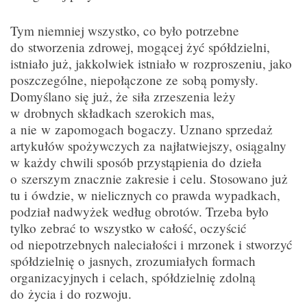
Tym niemniej wszystko, co było potrzebne
do stworzenia zdrowej, mogącej żyć spółdzielni,
istniało już, jakkolwiek istniało w rozproszeniu, jako
poszczególne, niepołączone ze sobą pomysły.
Domyślano się już, że siła zrzeszenia leży
w drobnych składkach szerokich mas,
a nie w zapomogach bogaczy. Uznano sprzedaż
artykułów spożywczych za najłatwiejszy, osiągalny
w każdy chwili sposób przystąpienia do dzieła
o szerszym znacznie zakresie i celu. Stosowano już
tu i ówdzie, w nielicznych co prawda wypadkach,
podział nadwyżek według obrotów. Trzeba było
tylko zebrać to wszystko w całość, oczyścić
od niepotrzebnych naleciałości i mrzonek i stworzyć
spółdzielnię o jasnych, zrozumiałych formach
organizacyjnych i celach, spółdzielnię zdolną
do życia i do rozwoju.