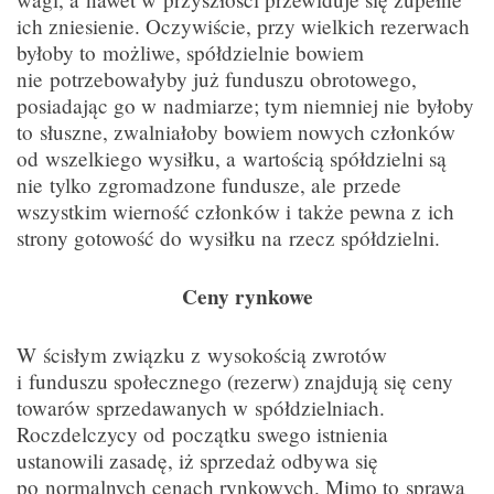
ich zniesienie. Oczywiście, przy wielkich rezerwach
byłoby to możliwe, spółdzielnie bowiem
nie potrzebowałyby już funduszu obrotowego,
posiadając go w nadmiarze; tym niemniej nie byłoby
to słuszne, zwalniałoby bowiem nowych członków
od wszelkiego wysiłku, a wartością spółdzielni są
nie tylko zgromadzone fundusze, ale przede
wszystkim wierność członków i także pewna z ich
strony gotowość do wysiłku na rzecz spółdzielni.
Ceny rynkowe
W ścisłym związku z wysokością zwrotów
i funduszu społecznego (rezerw) znajdują się ceny
towarów sprzedawanych w spółdzielniach.
Roczdelczycy od początku swego istnienia
ustanowili zasadę, iż sprzedaż odbywa się
po normalnych cenach rynkowych. Mimo to sprawa