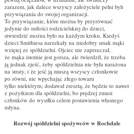
zarazem, jak dalece wszyscy założyciele pełni byli
przywiązania do swojej organizacji.
To przywiązanie, które można by przyrównać
jedynie do miłości rodzicielskiej do dzieci,
stwierdzić można było na każdym kroku. Kiedyś
dzieci Smithiesa narzekały na niedobry smak mąki
wziętej ze spółdzielni. Ojciec nie zaprzeczał,
że mąka istotnie jest gorsza, ale twierdził, że trzeba
ją jednak zjeść, żeby spółdzielnia nie była narażona
na straty, i że jeść ją muszą wszyscy członkowie
po równi, nie wpychając złego towaru
tylko niektórym; dodawał zresztą, że będzie to nawet
z pożytkiem dla spółdzielni, bo prędzej zmusi
członków do wysiłku celem postawienia własnego
młyna.
Rozwój spółdzielni spożywców w Rochdale