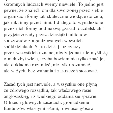
skromnych ludziach wiemy niewiele. To jedno jest
pewne, że znaleźli oni dla stworzonej przez siebie
organizacji formy tak skutecznie wiodące do celu,
jak nikt inny przed nimi. I dlatego to wynalezione
przez nich formy pod nazwą „zasad roczdelskich”
przyjęte zostały przez dziesiątki milionów
spożywców zorganizowanych w swoich
spółdzielniach. Są to dzisiaj już rzeczy
przez wszystkich uznane, nigdy jednak nie myśli się
o nich zbyt wiele, trzeba bowiem nie tylko znać je,
ale dokładnie rozumieć, nie tylko rozumieć,
ale w życiu bez wahania i zastrzeżeń stosować.
Zasad tych jest niewiele, a wszystkie one płyną
ze zdrowego rozsądku, tak właściwego rasie
anglosaskiej, i z wielkiego oddania się sprawie.
O trzech głównych zasadach: gromadzeniu
funduszów własnymi siłami, równości głosów