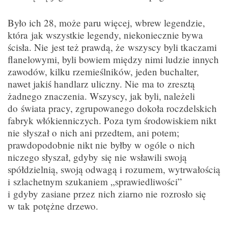
Było ich 28, może paru więcej, wbrew legendzie,
która jak wszystkie legendy, niekoniecznie bywa
ścisła. Nie jest też prawdą, że wszyscy byli tkaczami
flanelowymi, byli bowiem między nimi ludzie innych
zawodów, kilku rzemieślników, jeden buchalter,
nawet jakiś handlarz uliczny. Nie ma to zresztą
żadnego znaczenia. Wszyscy, jak byli, należeli
do świata pracy, zgrupowanego dokoła roczdelskich
fabryk włókienniczych. Poza tym środowiskiem nikt
nie słyszał o nich ani przedtem, ani potem;
prawdopodobnie nikt nie byłby w ogóle o nich
niczego słyszał, gdyby się nie wsławili swoją
spółdzielnią, swoją odwagą i rozumem, wytrwałością
i szlachetnym szukaniem „sprawiedliwości”
i gdyby zasiane przez nich ziarno nie rozrosło się
w tak potężne drzewo.