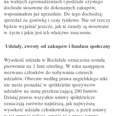
na walnych zgromadzeniach i podziale czystego
dochodu stosownie do dokonanych zakupów,
wspominałem już uprzednio. Do tego dochodzą:
sprzedaż za gotówkę i ceny rynkowe. Nie od rzeczy
będzie wyjaśnić jeszcze, jak te zasady są stosowane
w życiu i jakie jest ich właściwe znaczenie.
Udziały, zwroty od zakupów i fundusz społeczny
Wysokość udziału w Rochdale oznaczona została
pierwotnie na 1 funt szterling. W roku następnym
wezwano członków do nabywania czterech
udziałów. Obecnie według prawa angielskiego nikt
nie może posiadać w spółdzielni spożywców
udziałów na sumę przekraczającą 200 funtów.
Dzisiaj prawie wszystkie ustawy spółdzielcze
oznaczają zarówno najniższą, jak najwyższą
wysokość udziału członkowskiego, a jeżeli ustawy
w tej sprawie milczą, czynią to z mocy ustawy