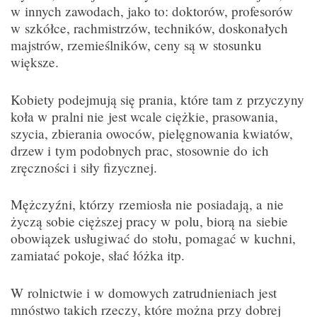
w innych zawodach, jako to: doktorów, profesorów
w szkółce, rachmistrzów, techników, doskonałych
majstrów, rzemieślników, ceny są w stosunku
większe.
Kobiety podejmują się prania, które tam z przyczyny
koła w pralni nie jest wcale ciężkie, prasowania,
szycia, zbierania owoców, pielęgnowania kwiatów,
drzew i tym podobnych prac, stosownie do ich
zręczności i siły fizycznej.
Mężczyźni, którzy rzemiosła nie posiadają, a nie
życzą sobie cięższej pracy w polu, biorą na siebie
obowiązek usługiwać do stołu, pomagać w kuchni,
zamiatać pokoje, słać łóżka itp.
W rolnictwie i w domowych zatrudnieniach jest
mnóstwo takich rzeczy, które można przy dobrej