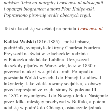
polskim. Tekst na potrzeby Lewicowo.pl udostępnił
i opatrzył biogramem autora Piotr Kuligowski.
Poprawiono pisownię wedle obecnych reguł.
Lewicowo.pl
Tekst ukazał się wcześniej na portalu
.
Kalikst Wolski
(1816-1885) – polski pisarz,
podróżnik, sympatyk doktryny Charlesa Fouriera.
Przyszedł na świat w szlacheckiej rodzinie
w Potoczku niedaleko Lublina. Uczęszczał
do szkoły pijarów w Warszawie, lecz w 1830 r.
przerwał naukę i wstąpił do armii. Po upadku
powstania Wolski wyjechał do Francji i studiował
inżynierię. Jako zdeklarowany socjalista, z obawy
przed represjami ze rządu strony Napoleona III,
w 1852 r. wyemigrował do Nowego Jorku. Następnie
przez kilka miesięcy przebywał w Buffalo, a potem
udał się w podróż do Chicago, ostatecznie jednak