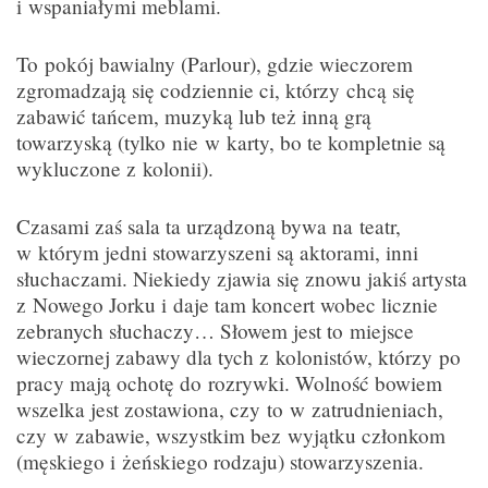
i wspaniałymi meblami.
To pokój bawialny (Parlour), gdzie wieczorem
zgromadzają się codziennie ci, którzy chcą się
zabawić tańcem, muzyką lub też inną grą
towarzyską (tylko nie w karty, bo te kompletnie są
wykluczone z kolonii).
Czasami zaś sala ta urządzoną bywa na teatr,
w którym jedni stowarzyszeni są aktorami, inni
słuchaczami. Niekiedy zjawia się znowu jakiś artysta
z Nowego Jorku i daje tam koncert wobec licznie
zebranych słuchaczy… Słowem jest to miejsce
wieczornej zabawy dla tych z kolonistów, którzy po
pracy mają ochotę do rozrywki. Wolność bowiem
wszelka jest zostawiona, czy to w zatrudnieniach,
czy w zabawie, wszystkim bez wyjątku członkom
(męskiego i żeńskiego rodzaju) stowarzyszenia.