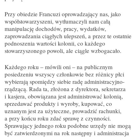
Przy obiedzie Francuzi oprowadzający nas, jako
współstowarzyszeni, wytłumaczyli nam całą
manipulację dochodów, pracy, wydatków,
zaprowadzania ciągłych ulepszeń, a przez te ostatnie
podnoszenia wartości kolonii, co każdego
stowarzyszonego powoli, ale ciągle wzbogacało.
Każdego roku – mówili oni – na publicznym
posiedzeniu wszyscy członkowie bez różnicy płci
wybierają spomiędzy siebie radę administracyjno-
rządzącą. Rada ta, złożona z dyrektora, sekretarza
i kasjera, obowiązana jest administrować kolonią,
sprzedawać produkty i wyroby, kupować, co
uznanym jest za użyteczne, prowadzić rachunki,
a przy końcu roku zdać sprawę z czynności.
Sprawujący jednego roku podobne urzędy nie mogą
być zatwierdzonymi na rok następny i administracja