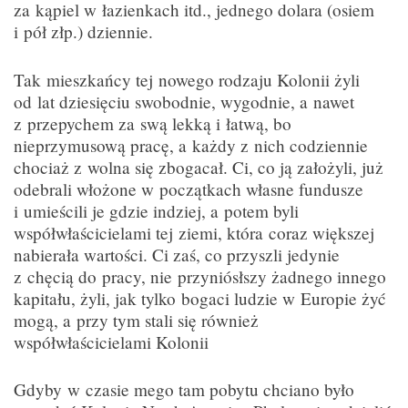
za kąpiel w łazienkach itd., jednego dolara (osiem
i pół złp.) dziennie.
Tak mieszkańcy tej nowego rodzaju Kolonii żyli
od lat dziesięciu swobodnie, wygodnie, a nawet
z przepychem za swą lekką i łatwą, bo
nieprzymusową pracę, a każdy z nich codziennie
chociaż z wolna się zbogacał. Ci, co ją założyli, już
odebrali włożone w początkach własne fundusze
i umieścili je gdzie indziej, a potem byli
współwłaścicielami tej ziemi, która coraz większej
nabierała wartości. Ci zaś, co przyszli jedynie
z chęcią do pracy, nie przyniósłszy żadnego innego
kapitału, żyli, jak tylko bogaci ludzie w Europie żyć
mogą, a przy tym stali się również
współwłaścicielami Kolonii
Gdyby w czasie mego tam pobytu chciano było