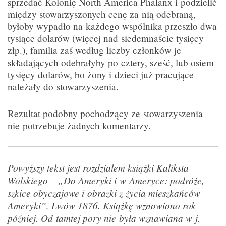
sprzedać Kolonię North America Phalanx i podzielić
między stowarzyszonych cenę za nią odebraną,
byłoby wypadło na każdego wspólnika przeszło dwa
tysiące dolarów (więcej nad siedemnaście tysięcy
złp.), familia zaś według liczby członków je
składających odebrałyby po cztery, sześć, lub osiem
tysięcy dolarów, bo żony i dzieci już pracujące
należały do stowarzyszenia.
Rezultat podobny pochodzący ze stowarzyszenia
nie potrzebuje żadnych komentarzy.
Powyższy tekst jest rozdziałem książki Kaliksta
Wolskiego – „Do Ameryki i w Ameryce: podróże,
szkice obyczajowe i obrazki z życia mieszkańców
Ameryki”, Lwów 1876. Książkę wznowiono rok
później. Od tamtej pory nie była wznawiana w j.