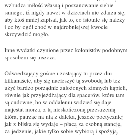
wzbudza miłość własną i poszanowanie siebie
samego, iż nigdy nawet w dzieciach nie zdarza się,
aby ktoś mniej zapisał, jak to, co istotnie się należy
i co by ogół choć w najdrobniejszej kwocie
skrzywdzić mogło.
Inne wydatki czynione przez kolonistów podobnym
sposobem się uiszcza.
Odwiedzający goście i zostający tu przez dni
kilkanaście, aby się nacieszyć tą swobodą lub też
użyć bardzo porządnie założonych zimnych kąpieli,
równie jak przyjeżdżający dla spacerów, które tam
są cudowne, bo w oddaleniu widzieć się daje
majestat morza, z tą nieskończoną przestrzenią –
która, patrząc na nią z daleka, jeszcze poetyczniej
jak z bliska się wydaje – płacą za osobną stancję,
za jedzenie, jakie tylko sobie wybiorą i spożyją,