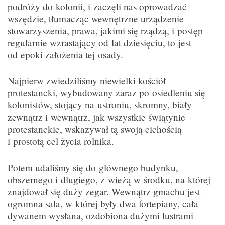
podróży do kolonii, i zaczęli nas oprowadzać
wszędzie, tłumacząc wewnętrzne urządzenie
stowarzyszenia, prawa, jakimi się rządzą, i postęp
regularnie wzrastający od lat dziesięciu, to jest
od epoki założenia tej osady.
Najpierw zwiedziliśmy niewielki kościół
protestancki, wybudowany zaraz po osiedleniu się
kolonistów, stojący na ustroniu, skromny, biały
zewnątrz i wewnątrz, jak wszystkie świątynie
protestanckie, wskazywał tą swoją cichością
i prostotą cel życia rolnika.
Potem udaliśmy się do głównego budynku,
obszernego i długiego, z wieżą w środku, na której
znajdował się duży zegar. Wewnątrz gmachu jest
ogromna sala, w której były dwa fortepiany, cała
dywanem wysłana, ozdobiona dużymi lustrami