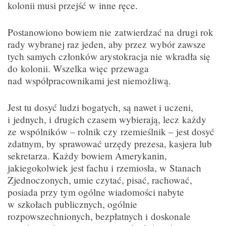
kolonii musi przejść w inne ręce.
Postanowiono bowiem nie zatwierdzać na drugi rok
rady wybranej raz jeden, aby przez wybór zawsze
tych samych członków arystokracja nie wkradła się
do kolonii. Wszelka więc przewaga
nad współpracownikami jest niemożliwą.
Jest tu dosyć ludzi bogatych, są nawet i uczeni,
i jednych, i drugich czasem wybierają, lecz każdy
ze wspólników – rolnik czy rzemieślnik – jest dosyć
zdatnym, by sprawować urzędy prezesa, kasjera lub
sekretarza. Każdy bowiem Amerykanin,
jakiegokolwiek jest fachu i rzemiosła, w Stanach
Zjednoczonych, umie czytać, pisać, rachować,
posiada przy tym ogólne wiadomości nabyte
w szkołach publicznych, ogólnie
rozpowszechnionych, bezpłatnych i doskonale