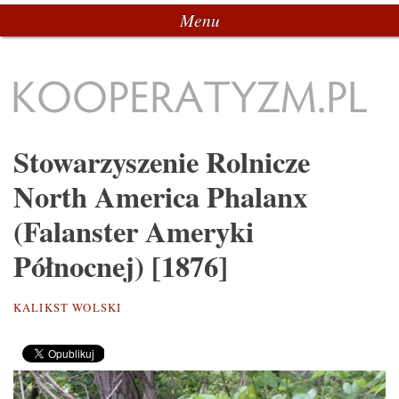
Menu
Przeskocz do tekstu
Kooperatyzm.pl
Stowarzyszenie Rolnicze
North America Phalanx
(Falanster Ameryki
Północnej) [1876]
KALIKST WOLSKI