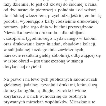
razy dziennie, to jest od szóstej do siódmej z rana,
od dwunastej do pierwszej z południa i od szóstej
do siódmej wieczorem, przychodzą jeść to, co im się
podoba, wybierając z karty codziennie drukowanej
potrawy, jakie tego dnia w kuchni przyrządzono.
Niewielka bowiem drukarnia – dla odbijania
czasopisma tygodniowego wydawanego w kolonii
oraz drukowania karty śniadań, obiadów i kolacji,
w sali jadalnej każdego dnia zawieszonych,
nareszcie rezultatu giełdy sobotniej, odbywającej się
w izbie obrad – jest umieszczoną w stancji
dotykającej czytelni.
Na prawo i na lewo tych publicznych salonów: sali
giełdowej, jadalnej, czytelni i drukarni, które służą
do użytku ogółu, są długie, szerokie i widne
korytarze, a z nich wchodzi się do osobnych
prywatnych mieszkań wspólników. Mieszkania te