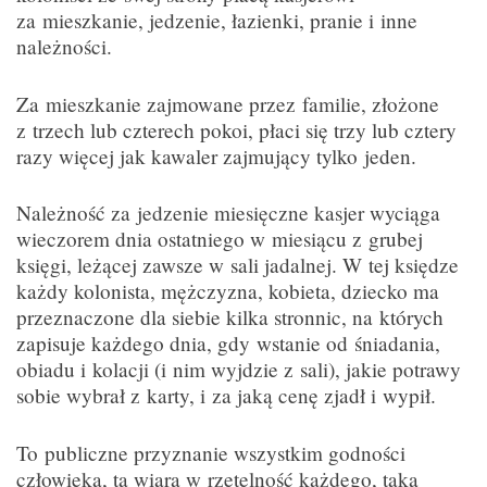
za mieszkanie, jedzenie, łazienki, pranie i inne
należności.
Za mieszkanie zajmowane przez familie, złożone
z trzech lub czterech pokoi, płaci się trzy lub cztery
razy więcej jak kawaler zajmujący tylko jeden.
Należność za jedzenie miesięczne kasjer wyciąga
wieczorem dnia ostatniego w miesiącu z grubej
księgi, leżącej zawsze w sali jadalnej. W tej księdze
każdy kolonista, mężczyzna, kobieta, dziecko ma
przeznaczone dla siebie kilka stronnic, na których
zapisuje każdego dnia, gdy wstanie od śniadania,
obiadu i kolacji (i nim wyjdzie z sali), jakie potrawy
sobie wybrał z karty, i za jaką cenę zjadł i wypił.
To publiczne przyznanie wszystkim godności
człowieka, ta wiara w rzetelność każdego, taką