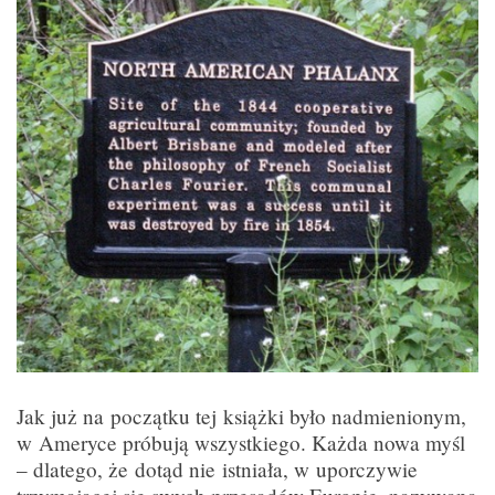
Jak już na początku tej książki było nadmienionym,
w Ameryce próbują wszystkiego. Każda nowa myśl
– dlatego, że dotąd nie istniała, w uporczywie