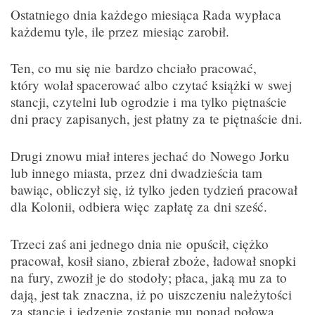
Ostatniego dnia każdego miesiąca Rada wypłaca
każdemu tyle, ile przez miesiąc zarobił.
Ten, co mu się nie bardzo chciało pracować,
który wolał spacerować albo czytać książki w swej
stancji, czytelni lub ogrodzie i ma tylko piętnaście
dni pracy zapisanych, jest płatny za te piętnaście dni.
Drugi znowu miał interes jechać do Nowego Jorku
lub innego miasta, przez dni dwadzieścia tam
bawiąc, obliczył się, iż tylko jeden tydzień pracował
dla Kolonii, odbiera więc zapłatę za dni sześć.
Trzeci zaś ani jednego dnia nie opuścił, ciężko
pracował, kosił siano, zbierał zboże, ładował snopki
na fury, zwoził je do stodoły; płaca, jaką mu za to
dają, jest tak znaczna, iż po uiszczeniu należytości
za stancję i jedzenie zostanie mu ponad połowa