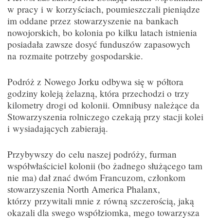
w pracy i w korzyściach, poumieszczali pieniądze
im oddane przez stowarzyszenie na bankach
nowojorskich, bo kolonia po kilku latach istnienia
posiadała zawsze dosyć funduszów zapasowych
na rozmaite potrzeby gospodarskie.
Podróż z Nowego Jorku odbywa się w półtora
godziny koleją żelazną, która przechodzi o trzy
kilometry drogi od kolonii. Omnibusy należące da
Stowarzyszenia rolniczego czekają przy stacji kolei
i wysiadających zabierają.
Przybywszy do celu naszej podróży, furman
współwłaściciel kolonii (bo żadnego służącego tam
nie ma) dał znać dwóm Francuzom, członkom
stowarzyszenia North America Phalanx,
którzy przywitali mnie z równą szczerością, jaką
okazali dla swego współziomka, mego towarzysza