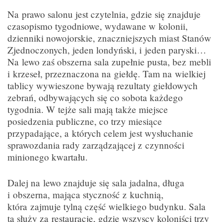
Na prawo salonu jest czytelnia, gdzie się znajduje
czasopismo tygodniowe, wydawane w kolonii,
dzienniki nowojorskie, znaczniejszych miast Stanów
Zjednoczonych, jeden londyński, i jeden paryski…
Na lewo zaś obszerna sala zupełnie pusta, bez mebli
i krzeseł, przeznaczona na giełdę. Tam na wielkiej
tablicy wywieszone bywają rezultaty giełdowych
zebrań, odbywających się co sobota każdego
tygodnia. W tejże sali mają także miejsce
posiedzenia publiczne, co trzy miesiące
przypadające, a których celem jest wysłuchanie
sprawozdania rady zarządzającej z czynności
minionego kwartału.
Dalej na lewo znajduje się sala jadalna, długa
i obszerna, mająca styczność z kuchnią,
która zajmuje tylną część wielkiego budynku. Sala
ta służy za restaurację, gdzie wszyscy koloniści trzy