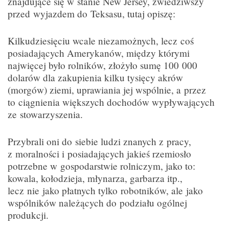
znajdujące się w stanie New Jersey, zwiedziwszy
przed wyjazdem do Teksasu, tutaj opiszę:
Kilkudziesięciu wcale niezamożnych, lecz coś
posiadających Amerykanów, między którymi
najwięcej było rolników, złożyło sumę 100 000
dolarów dla zakupienia kilku tysięcy akrów
(morgów) ziemi, uprawiania jej wspólnie, a przez
to ciągnienia większych dochodów wypływających
ze stowarzyszenia.
Przybrali oni do siebie ludzi znanych z pracy,
z moralności i posiadających jakieś rzemiosło
potrzebne w gospodarstwie rolniczym, jako to:
kowala, kołodzieja, młynarza, garbarza itp.,
lecz nie jako płatnych tylko robotników, ale jako
wspólników należących do podziału ogólnej
produkcji.