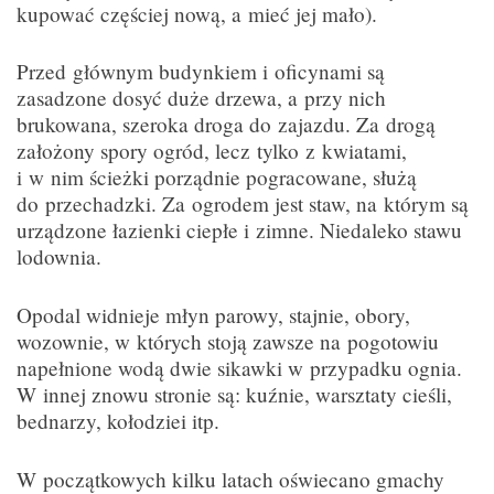
kupować częściej nową, a mieć jej mało).
Przed głównym budynkiem i oficynami są
zasadzone dosyć duże drzewa, a przy nich
brukowana, szeroka droga do zajazdu. Za drogą
założony spory ogród, lecz tylko z kwiatami,
i w nim ścieżki porządnie pogracowane, służą
do przechadzki. Za ogrodem jest staw, na którym są
urządzone łazienki ciepłe i zimne. Niedaleko stawu
lodownia.
Opodal widnieje młyn parowy, stajnie, obory,
wozownie, w których stoją zawsze na pogotowiu
napełnione wodą dwie sikawki w przypadku ognia.
W innej znowu stronie są: kuźnie, warsztaty cieśli,
bednarzy, kołodziei itp.
W początkowych kilku latach oświecano gmachy