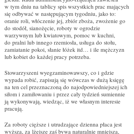
w tym dniu na tablicy spis wszystkich prac mających
się odbywać w następującym tygodniu, jako to:
oranie roli, włóczenie jej, zbiór zboża, zwożenie go
do stodół, sianożęcie, roboty w ogrodzie
warzywnym lub kwiatowym, pomoc w kuchni,
do pralni lub innego rzemiosła, usługa do stołu,
zamiatanie pokoi, słanie łóżek itd… i ile mężczyzn
lub kobiet do każdej pracy potrzeba.
Stowarzyszeni wyegzaminowawszy, co i gdzie
wypada robić, zapisują się wówczas w dużą księgę
na ten cel przeznaczoną do najodpowiedniejszej ich
siłom i zamiłowaniu i przez cały tydzień sumiennie
ją wykonywają, wiedząc, iż we własnym interesie
pracują.
Za roboty cięższe i utrudzające dzienna płaca jest
wyższa, za lżejsze zaś bywa naturalnie mniejsza,