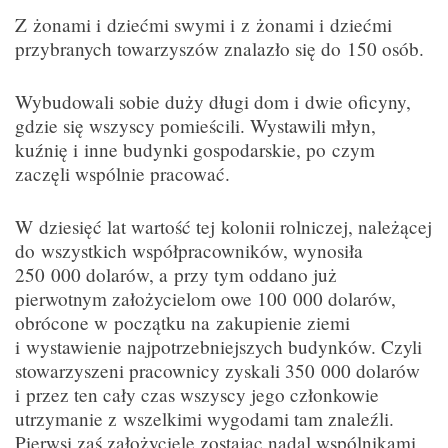
Z żonami i dziećmi swymi i z żonami i dziećmi
przybranych towarzyszów znalazło się do 150 osób.
Wybudowali sobie duży długi dom i dwie oficyny,
gdzie się wszyscy pomieścili. Wystawili młyn,
kuźnię i inne budynki gospodarskie, po czym
zaczęli wspólnie pracować.
W dziesięć lat wartość tej kolonii rolniczej, należącej
do wszystkich współpracowników, wynosiła
250 000 dolarów, a przy tym oddano już
pierwotnym założycielom owe 100 000 dolarów,
obrócone w początku na zakupienie ziemi
i wystawienie najpotrzebniejszych budynków. Czyli
stowarzyszeni pracownicy zyskali 350 000 dolarów
i przez ten cały czas wszyscy jego członkowie
utrzymanie z wszelkimi wygodami tam znaleźli.
Pierwsi zaś założyciele zostając nadal wspólnikami