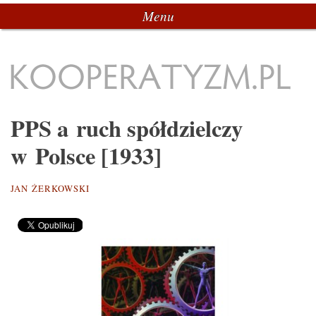
Menu
Przeskocz do tekstu
Kooperatyzm.pl
PPS a ruch spółdzielczy
w Polsce [1933]
JAN ŻERKOWSKI