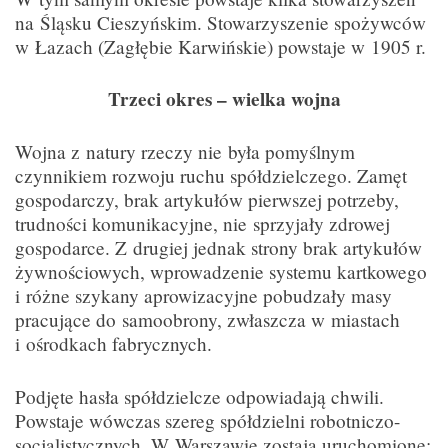
na Śląsku Cieszyńskim. Stowarzyszenie spożywców
w Łazach (Zagłębie Karwińskie) powstaje w 1905 r.
Trzeci okres – wielka wojna
Wojna z natury rzeczy nie była pomyślnym
czynnikiem rozwoju ruchu spółdzielczego. Zamęt
gospodarczy, brak artykułów pierwszej potrzeby,
trudności komunikacyjne, nie sprzyjały zdrowej
gospodarce. Z drugiej jednak strony brak artykułów
żywnościowych, wprowadzenie systemu kartkowego
i różne szykany aprowizacyjne pobudzały masy
pracujące do samoobrony, zwłaszcza w miastach
i ośrodkach fabrycznych.
Podjęte hasła spółdzielcze odpowiadają chwili.
Powstaje wówczas szereg spółdzielni robotniczo-
socjalistycznych. W Warszawie zostają uruchomione: