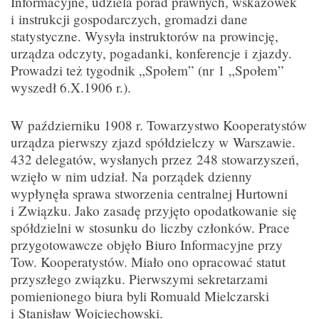
Informacyjne, udziela porad prawnych, wskazówek
i instrukcji gospodarczych, gromadzi dane
statystyczne. Wysyła instruktorów na prowincję,
urządza odczyty, pogadanki, konferencje i zjazdy.
Prowadzi też tygodnik „Społem” (nr 1 „Społem”
wyszedł 6.X.1906 r.).
W październiku 1908 r. Towarzystwo Kooperatystów
urządza pierwszy zjazd spółdzielczy w Warszawie.
432 delegatów, wysłanych przez 248 stowarzyszeń,
wzięło w nim udział. Na porządek dzienny
wypłynęła sprawa stworzenia centralnej Hurtowni
i Związku. Jako zasadę przyjęto opodatkowanie się
spółdzielni w stosunku do liczby członków. Prace
przygotowawcze objęło Biuro Informacyjne przy
Tow. Kooperatystów. Miało ono opracować statut
przyszłego związku. Pierwszymi sekretarzami
pomienionego biura byli Romuald Mielczarski
i Stanisław Wojciechowski.