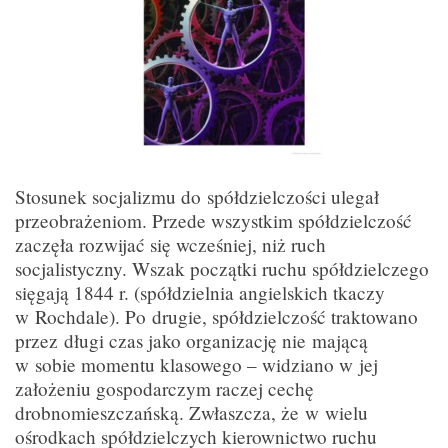
Stosunek socjalizmu do spółdzielczości ulegał
przeobrażeniom. Przede wszystkim spółdzielczość
zaczęła rozwijać się wcześniej, niż ruch
socjalistyczny. Wszak początki ruchu spółdzielczego
sięgają 1844 r. (spółdzielnia angielskich tkaczy
w Rochdale). Po drugie, spółdzielczość traktowano
przez długi czas jako organizację nie mającą
w sobie momentu klasowego – widziano w jej
założeniu gospodarczym raczej cechę
drobnomieszczańską. Zwłaszcza, że w wielu
ośrodkach spółdzielczych kierownictwo ruchu