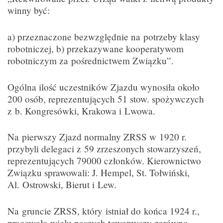
winny być:
a) przeznaczone bezwzględnie na potrzeby klasy
robotniczej, b) przekazywane kooperatywom
robotniczym za pośrednictwem Związku”.
Ogólna ilość uczestników Zjazdu wynosiła około
200 osób, reprezentujących 51 stow. spożywczych
z b. Kongresówki, Krakowa i Lwowa.
Na pierwszy Zjazd normalny ZRSS w 1920 r.
przybyli delegaci z 59 zrzeszonych stowarzyszeń,
reprezentujących 79000 członków. Kierownictwo
Związku sprawowali: J. Hempel, St. Tołwiński,
Al. Ostrowski, Bierut i Lew.
Na gruncie ZRSS, który istniał do końca 1924 r.,
pracowało wielu naszych towarzyszy zarówno