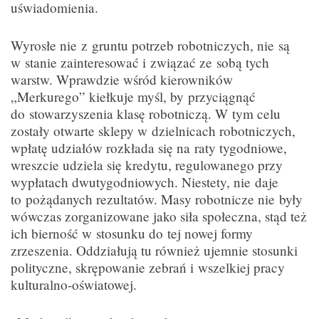
uświadomienia.
Wyrosłe nie z gruntu potrzeb robotniczych, nie są
w stanie zainteresować i związać ze sobą tych
warstw. Wprawdzie wśród kierowników
„Merkurego” kiełkuje myśl, by przyciągnąć
do stowarzyszenia klasę robotniczą. W tym celu
zostały otwarte sklepy w dzielnicach robotniczych,
wpłatę udziałów rozkłada się na raty tygodniowe,
wreszcie udziela się kredytu, regulowanego przy
wypłatach dwutygodniowych. Niestety, nie daje
to pożądanych rezultatów. Masy robotnicze nie były
wówczas zorganizowane jako siła społeczna, stąd też
ich bierność w stosunku do tej nowej formy
zrzeszenia. Oddziałują tu również ujemnie stosunki
polityczne, skrępowanie zebrań i wszelkiej pracy
kulturalno-oświatowej.