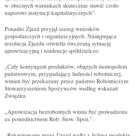
w obecnych warunkach skutecznie stawić czoło
naporowi instytucji kapitalistycznych”.
Ponadto Zjazd przyjął szereg wniosków
gospodarczych i organizacyjnych. Następująca
rezolucja Zjazdu oświetla ówczesną sytuację
aprowizacyjną i tendencje spółdzielcze:
„Cały kontyngent produktów, objętych monopolem
państwowym, przypadający ludności robotniczej,
winien być przekazany przez państwo Robotniczym
Stowarzyszeniom Spożywców według wskazań
Związku.
„Aprowizacja bezrobotnych winna być prowadzona
za pośrednictwem Rob. Stow. Spoż.”.
„Rekwirowane przez Urząd walki z lichwą produkty