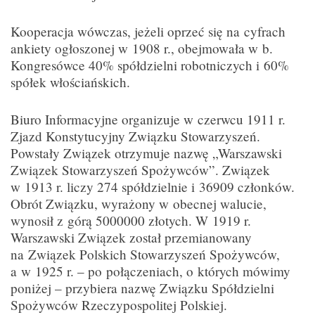
Kooperacja wówczas, jeżeli oprzeć się na cyfrach
ankiety ogłoszonej w 1908 r., obejmowała w b.
Kongresówce 40% spółdzielni robotniczych i 60%
spółek włościańskich.
Biuro Informacyjne organizuje w czerwcu 1911 r.
Zjazd Konstytucyjny Związku Stowarzyszeń.
Powstały Związek otrzymuje nazwę „Warszawski
Związek Stowarzyszeń Spożywców”. Związek
w 1913 r. liczy 274 spółdzielnie i 36909 członków.
Obrót Związku, wyrażony w obecnej walucie,
wynosił z górą 5000000 złotych. W 1919 r.
Warszawski Związek został przemianowany
na Związek Polskich Stowarzyszeń Spożywców,
a w 1925 r. – po połączeniach, o których mówimy
poniżej – przybiera nazwę Związku Spółdzielni
Spożywców Rzeczypospolitej Polskiej.