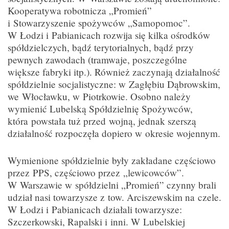
Kooperatywa robotnicza „Promień”
i Stowarzyszenie spożywców „Samopomoc”.
W Łodzi i Pabianicach rozwija się kilka ośrodków
spółdzielczych, bądź terytorialnych, bądź przy
pewnych zawodach (tramwaje, poszczególne
większe fabryki itp.). Również zaczynają działalność
spółdzielnie socjalistyczne: w Zagłębiu Dąbrowskim,
we Włocławku, w Piotrkowie. Osobno należy
wymienić Lubelską Spółdzielnię Spożywców,
która powstała tuż przed wojną, jednak szerszą
działalność rozpoczęła dopiero w okresie wojennym.
Wymienione spółdzielnie były zakładane częściowo
przez PPS, częściowo przez „lewicowców”.
W Warszawie w spółdzielni „Promień” czynny brali
udział nasi towarzysze z tow. Arciszewskim na czele.
W Łodzi i Pabianicach działali towarzysze:
Szczerkowski, Rapalski i inni. W Lubelskiej