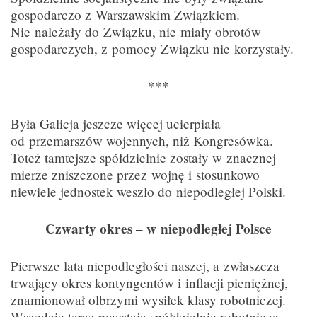
gospodarczo z Warszawskim Związkiem.
Nie należały do Związku, nie miały obrotów
gospodarczych, z pomocy Związku nie korzystały.
***
Była Galicja jeszcze więcej ucierpiała
od przemarszów wojennych, niż Kongresówka.
Toteż tamtejsze spółdzielnie zostały w znacznej
mierze zniszczone przez wojnę i stosunkowo
niewiele jednostek weszło do niepodległej Polski.
Czwarty okres – w niepodległej Polsce
Pierwsze lata niepodległości naszej, a zwłaszcza
trwający okres kontyngentów i inflacji pieniężnej,
znamionował olbrzymi wysiłek klasy robotniczej.
Wszędzie teraz powstają spółdzielnie robotnicze.