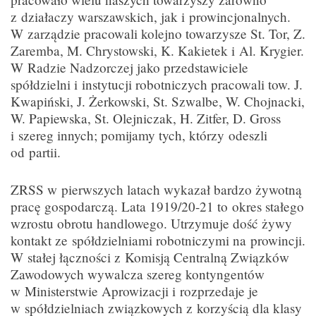
z działaczy warszawskich, jak i prowincjonalnych.
W zarządzie pracowali kolejno towarzysze St. Tor, Z.
Zaremba, M. Chrystowski, K. Kakietek i Al. Krygier.
W Radzie Nadzorczej jako przedstawiciele
spółdzielni i instytucji robotniczych pracowali tow. J.
Kwapiński, J. Żerkowski, St. Szwalbe, W. Chojnacki,
W. Papiewska, St. Olejniczak, H. Zitfer, D. Gross
i szereg innych; pomijamy tych, którzy odeszli
od partii.
ZRSS w pierwszych latach wykazał bardzo żywotną
pracę gospodarczą. Lata 1919/20-21 to okres stałego
wzrostu obrotu handlowego. Utrzymuje dość żywy
kontakt ze spółdzielniami robotniczymi na prowincji.
W stałej łączności z Komisją Centralną Związków
Zawodowych wywalcza szereg kontyngentów
w Ministerstwie Aprowizacji i rozprzedaje je
w spółdzielniach związkowych z korzyścią dla klasy