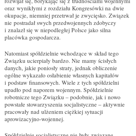
rozwijał się, borykając się z trudnościami wojennymi
oraz wynikłymi z rozdziału Kongresówki na dwie
okupacje, niemniej przetrwał je zwycięsko. Związek
nie postradał swych przedwojennych zdobyczy
i znalazł się w niepodległej Polsce jako silna
placówka gospodarcza.
Natomiast spółdzielnie wchodzące w skład tego
Związku ucierpiały bardzo. Nie mamy ścisłych
danych, jakie poniosły straty, jednak obliczenie
ogólne wykazało osłabienie własnych kapitałów
i podstaw finansowych. Wiele z tych spółdzielni
upadło pod naporem wojennym. Spółdzielnie
robotnicze tego Związku – podobnie, jak i nowo
powstałe stowarzyszenia socjalistyczne – aktywnie
pracowały nad ulżeniem ciężkiej sytuacji
aprowizacyjno-wojennej.
Spółdzielnie socjalistyczne nie były związane