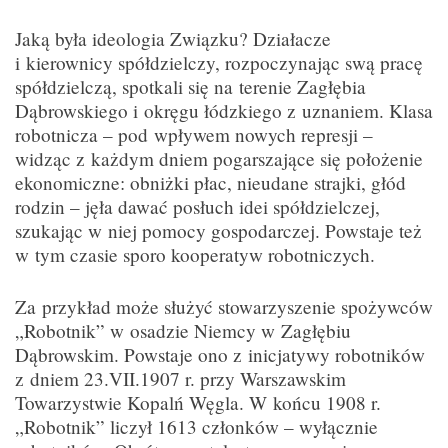
Jaką była ideologia Związku? Działacze
i kierownicy spółdzielczy, rozpoczynając swą pracę
spółdzielczą, spotkali się na terenie Zagłębia
Dąbrowskiego i okręgu łódzkiego z uznaniem. Klasa
robotnicza – pod wpływem nowych represji –
widząc z każdym dniem pogarszające się położenie
ekonomiczne: obniżki płac, nieudane strajki, głód
rodzin – jęła dawać posłuch idei spółdzielczej,
szukając w niej pomocy gospodarczej. Powstaje też
w tym czasie sporo kooperatyw robotniczych.
Za przykład może służyć stowarzyszenie spożywców
„Robotnik” w osadzie Niemcy w Zagłębiu
Dąbrowskim. Powstaje ono z inicjatywy robotników
z dniem 23.VII.1907 r. przy Warszawskim
Towarzystwie Kopalń Węgla. W końcu 1908 r.
„Robotnik” liczył 1613 członków – wyłącznie