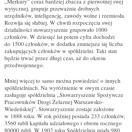
„Merkury” coraz bardziej zbacza z pierwotnej swej
wytycznej, grupuje przeważnie drobnych
urzędników, inteligencję, zawody wolne i rzemiosła.
Rozwija się słabiej. W chwili rozpoczęcia swej
działalności stowarzyszenie grupowało 1000
członków. W dziesięć lat potem cyfra dochodzi
do 1500 członków, w dodatku zmniejsza się liczba
zakupujących członków w spółdzielni. Taki stan
będzie trwać przez długi czas, aż do okresu
przedwojennego.
Mniej więcej to samo można powiedzieć o innych
spółdzielniach. Na wyróżnienie w owym czasie
zasługuje spółdzielnia „Stowarzyszenie Spożywcze
Pracowników Drogi Żelaznej Warszawsko-
Wiedeńskiej”. Stowarzyszenie zostaje założone
w 1888 roku. W rok później posiada 233 członków,
3560 rubli kapitału udziałowego i obrotu rocznego
80000 rubli. W 1902 roku Spółdzielnia miała 980