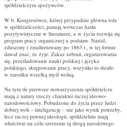
spółdzielczym spożywców.
W b. Kongresówce, której przypadnie główna rola
w spółdzielczości, panują wówczas hasła
pozytywistyczne w literaturze, a w życiu rozwija się
program pracy organicznej u podstaw. Naród,
zduszony i zmaltretowany po 1863 r., w tej formie
dawał znać, że żyje. Zakaz zebrań, organizowania
się, prześladowanie nauki polskiej i języka
polskiego, skrępowanie pracy, wszystko to dusiło
w zarodku wszelką myśl wolną.
Na tym tle pierwsze stowarzyszenia spółdzielcze
mają z natury rzeczy charakter raczej ideowo-
narodowościowy. Pobudzone do życia przez ludzi
dobrej woli – inteligencję – nie jako wynik potrzeby,
lecz raczej pewnej ideologii, spółdzielnie mają
właściwie na celu szerzenie tą drogą narodowego