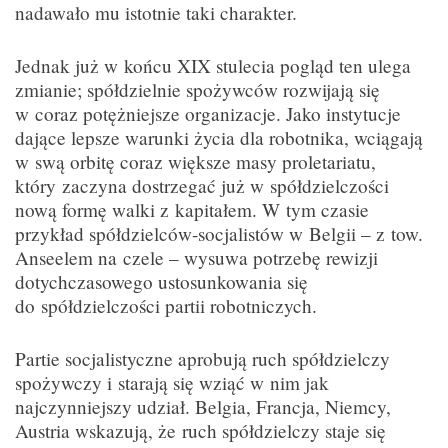
nadawało mu istotnie taki charakter.
Jednak już w końcu XIX stulecia pogląd ten ulega
zmianie; spółdzielnie spożywców rozwijają się
w coraz potężniejsze organizacje. Jako instytucje
dające lepsze warunki życia dla robotnika, wciągają
w swą orbitę coraz większe masy proletariatu,
który zaczyna dostrzegać już w spółdzielczości
nową formę walki z kapitałem. W tym czasie
przykład spółdzielców-socjalistów w Belgii – z tow.
Anseelem na czele – wysuwa potrzebę rewizji
dotychczasowego ustosunkowania się
do spółdzielczości partii robotniczych.
Partie socjalistyczne aprobują ruch spółdzielczy
spożywczy i starają się wziąć w nim jak
najczynniejszy udział. Belgia, Francja, Niemcy,
Austria wskazują, że ruch spółdzielczy staje się