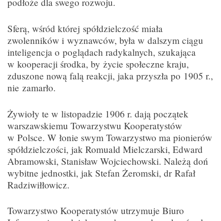
podłoże dla swego rozwoju.
Sferą, wśród której spółdzielczość miała
zwolenników i wyznawców, była w dalszym ciągu
inteligencja o poglądach radykalnych, szukająca
w kooperacji środka, by życie społeczne kraju,
zduszone nową falą reakcji, jaka przyszła po 1905 r.,
nie zamarło.
Żywioły te w listopadzie 1906 r. dają początek
warszawskiemu Towarzystwu Kooperatystów
w Polsce. W łonie swym Towarzystwo ma pionierów
spółdzielczości, jak Romuald Mielczarski, Edward
Abramowski, Stanisław Wojciechowski. Należą doń
wybitne jednostki, jak Stefan Żeromski, dr Rafał
Radziwiłłowicz.
Towarzystwo Kooperatystów utrzymuje Biuro