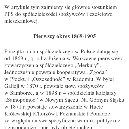
W artykule tym zajmiemy się głównie stosunkiem
PPS do spółdzielczości spożywców i częściowo
mieszkaniowej.
Pierwszy okres 1869-1905
Początki ruchu spółdzielczego w Polsce datują się
od 1869 r., tj. od założenia w Warszawie pierwszego
stowarzyszenia spółdzielczego „Merkury”.
Jednocześnie powstaje kooperatywa „Zgoda”
w Płocku i „Oszczędność” w Radomiu. W byłej
Galicji w 1870 r. powstaje stow. spożywców
w Samborze, a w 1898 r. – spółdzielnia kolejarzy
„Samopomoc” w Nowym Sączu. Na Górnym Śląsku
w 1871 r. powstaje stowarzyszenie w Hucie
Królewskiej [Chorzów]. Poznańskie i Pomorze
ze względu na swe specyficzne warunki polityczne
i gospodarcze – nie były objęte ruchem