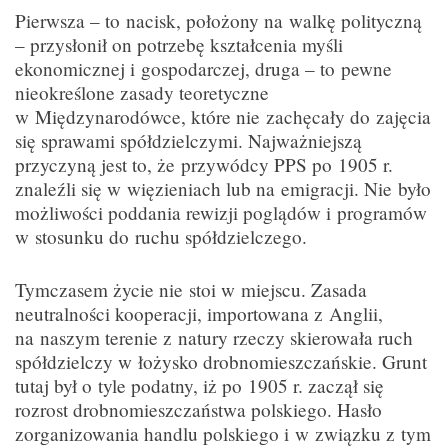
Pierwsza – to nacisk, położony na walkę polityczną
– przysłonił on potrzebę kształcenia myśli
ekonomicznej i gospodarczej, druga – to pewne
nieokreślone zasady teoretyczne
w Międzynarodówce, które nie zachęcały do zajęcia
się sprawami spółdzielczymi. Najważniejszą
przyczyną jest to, że przywódcy PPS po 1905 r.
znaleźli się w więzieniach lub na emigracji. Nie było
możliwości poddania rewizji poglądów i programów
w stosunku do ruchu spółdzielczego.
Tymczasem życie nie stoi w miejscu. Zasada
neutralności kooperacji, importowana z Anglii,
na naszym terenie z natury rzeczy skierowała ruch
spółdzielczy w łożysko drobnomieszczańskie. Grunt
tutaj był o tyle podatny, iż po 1905 r. zaczął się
rozrost drobnomieszczaństwa polskiego. Hasło
zorganizowania handlu polskiego i w związku z tym