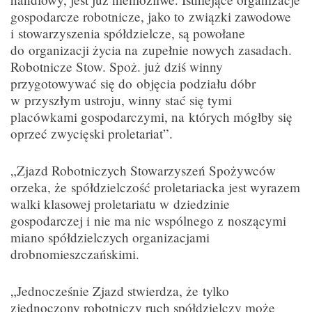
gospodarcze robotnicze, jako to związki zawodowe
i stowarzyszenia spółdzielcze, są powołane
do organizacji życia na zupełnie nowych zasadach.
Robotnicze Stow. Spoż. już dziś winny
przygotowywać się do objęcia podziału dóbr
w przyszłym ustroju, winny stać się tymi
placówkami gospodarczymi, na których mógłby się
oprzeć zwycięski proletariat”.
„Zjazd Robotniczych Stowarzyszeń Spożywców
orzeka, że spółdzielczość proletariacka jest wyrazem
walki klasowej proletariatu w dziedzinie
gospodarczej i nie ma nic wspólnego z noszącymi
miano spółdzielczych organizacjami
drobnomieszczańskimi.
„Jednocześnie Zjazd stwierdza, że tylko
zjednoczony robotniczy ruch spółdzielczy może