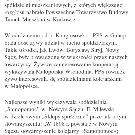
spółdzielni mieszkaniowych, z których większego
rozgłosu nabrało Powszechne Towarzystwo Budowy
Tanich Mieszkań w Krakowie.
W odróżnieniu od b. Kongresówki – PPS w Galicji
brała dość żywy udział w ruchu spółdzielczym.
Takie ośrodki, jak Lwów, Borysław, Stryj, Nowy
Sącz, były prowadzone w większości przez naszych
towarzyszy. Żywsze zainteresowanie kooperacją
wykazywała Małopolska Wschodnia. PPS również
żywo interesowała się spółdzielniami kolejarskimi
w Małopolsce.
Najlepsze wyniki wykazywała spółdzielnia
„Samopomoc” w Nowym Sączu. E. Milewski
w dziele swym „Sklepy społeczne” pisze tak o tym
stowarzyszeniu: „W 1898 r. powstaje w Nowym
Sączu stowarzyszenie kolejarzy »Samopomoc«;