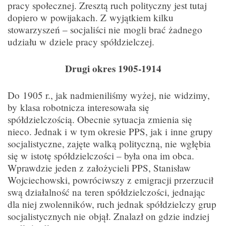
pracy społecznej. Zresztą ruch polityczny jest tutaj
dopiero w powijakach. Z wyjątkiem kilku
stowarzyszeń – socjaliści nie mogli brać żadnego
udziału w dziele pracy spółdzielczej.
Drugi okres 1905-1914
Do 1905 r., jak nadmieniliśmy wyżej, nie widzimy,
by klasa robotnicza interesowała się
spółdzielczością. Obecnie sytuacja zmienia się
nieco. Jednak i w tym okresie PPS, jak i inne grupy
socjalistyczne, zajęte walką polityczną, nie wgłębia
się w istotę spółdzielczości – była ona im obca.
Wprawdzie jeden z założycieli PPS, Stanisław
Wojciechowski, powróciwszy z emigracji przerzucił
swą działalność na teren spółdzielczości, jednając
dla niej zwolenników, ruch jednak spółdzielczy grup
socjalistycznych nie objął. Znalazł on gdzie indziej