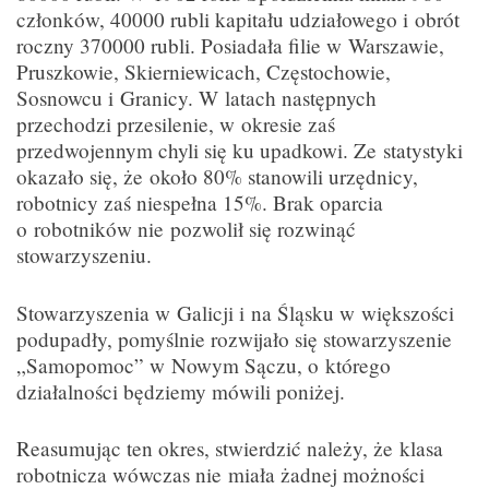
członków, 40000 rubli kapitału udziałowego i obrót
roczny 370000 rubli. Posiadała filie w Warszawie,
Pruszkowie, Skierniewicach, Częstochowie,
Sosnowcu i Granicy. W latach następnych
przechodzi przesilenie, w okresie zaś
przedwojennym chyli się ku upadkowi. Ze statystyki
okazało się, że około 80% stanowili urzędnicy,
robotnicy zaś niespełna 15%. Brak oparcia
o robotników nie pozwolił się rozwinąć
stowarzyszeniu.
Stowarzyszenia w Galicji i na Śląsku w większości
podupadły, pomyślnie rozwijało się stowarzyszenie
„Samopomoc” w Nowym Sączu, o którego
działalności będziemy mówili poniżej.
Reasumując ten okres, stwierdzić należy, że klasa
robotnicza wówczas nie miała żadnej możności