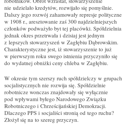
robotników. Obrót wzrastał, stowarzyszenie
nie udzielało kredytów, rozwijało się pomyślnie.
Dalszy jego rozwój zahamowały represje polityczne
w 1908 r., aresztowanie zaś 300 najdzielniejszych
członków podważyło byt tej placówki. Spółdzielnia
jednak okres przetrwała i dzisiaj jest jednym
z lepszych stowarzyszeń w Zagłębiu Dąbrowskim.
Charakterystyczne jest, iż stowarzyszenie to już
w pierwszym roku swego istnienia przyczyniło się
do wydatnej obniżki ceny chleba w Zagłębiu.
W okresie tym szerszy ruch spółdzielczy w grupach
socjalistycznych nie rozwija się. Spółdzielnie
robotnicze wonczas znajdowały się wyłącznie
pod wpływami byłego Narodowego Związku
Robotniczego i Chrześcijańskiej Demokracji.
Dlaczego PPS i socjaliści stronią od tego ruchu?
Złożył się na to szereg przyczyn.