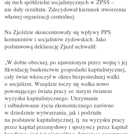
się ruch spółdzielni socjalistycznych w ZPSS –
nie dały rezultatu. Zdecydował kierunek stworzenia
własnej organizacji centralnej.
Na Zjeździe skoncentrowały się wpływy PPS
komunistów i socjalistów żydowskich. Jako
podstawową deklarację Zjazd uchwalił:
„W dobie obecnej, po ujawnionym przez wojnę i jej
likwidację bankructwie gospodarki kapitalistycznej,
cały świat wkroczył w okres bezpośredniej walki
o socjalizm. Wszędzie toczy się walka nowo
powstającego świata pracy ze starym światem
wyzysku kapitalistycznego. Utrzymanie
i odbudowanie życia ekonomicznego zarówno
w dziedzinie wytwarzania, jak i podziału
na podstawie kapitalistycznej, tj. na wyzysku pracy
przez kapitał przemysłowy i spożywcy przez kapitał
handlowy, jest już niemożliwe. Istniejące organizacje