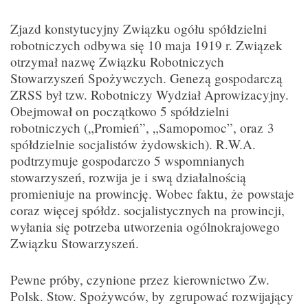
Zjazd konstytucyjny Związku ogółu spółdzielni
robotniczych odbywa się 10 maja 1919 r. Związek
otrzymał nazwę Związku Robotniczych
Stowarzyszeń Spożywczych. Genezą gospodarczą
ZRSS był tzw. Robotniczy Wydział Aprowizacyjny.
Obejmował on początkowo 5 spółdzielni
robotniczych („Promień”, „Samopomoc”, oraz 3
spółdzielnie socjalistów żydowskich). R.W.A.
podtrzymuje gospodarczo 5 wspomnianych
stowarzyszeń, rozwija je i swą działalnością
promieniuje na prowincję. Wobec faktu, że powstaje
coraz więcej spółdz. socjalistycznych na prowincji,
wyłania się potrzeba utworzenia ogólnokrajowego
Związku Stowarzyszeń.
Pewne próby, czynione przez kierownictwo Zw.
Polsk. Stow. Spożywców, by zgrupować rozwijający