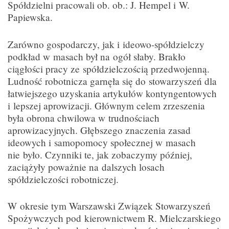
Spółdzielni pracowali ob. ob.: J. Hempel i W.
Papiewska.
Zarówno gospodarczy, jak i ideowo-spółdzielczy
podkład w masach był na ogół słaby. Brakło
ciągłości pracy ze spółdzielczością przedwojenną.
Ludność robotnicza garnęła się do stowarzyszeń dla
łatwiejszego uzyskania artykułów kontyngentowych
i lepszej aprowizacji. Głównym celem zrzeszenia
była obrona chwilowa w trudnościach
aprowizacyjnych. Głębszego znaczenia zasad
ideowych i samopomocy społecznej w masach
nie było. Czynniki te, jak zobaczymy później,
zaciążyły poważnie na dalszych losach
spółdzielczości robotniczej.
W okresie tym Warszawski Związek Stowarzyszeń
Spożywczych pod kierownictwem R. Mielczarskiego