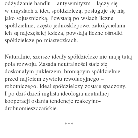
odżydzanie handlu – antysemityzm – łączy się
w umysłach z ideą spółdzielczą, posługuje się nią
jako sojuszniczką. Powstają po wsiach liczne
spółdzielnie, często jednosklepowe, założycielami
ich są najczęściej księża, powstają liczne ośrodki
spółdzielcze po miasteczkach.
Naturalnie, szersze ideały spółdzielcze nie mają tutaj
pola rozwoju. Zasada neutralności staje się
doskonałym puklerzem, broniącym spółdzielnie
przed najściem żywiołu rewolucyjnego –
robotniczego. Ideał spółdzielczy zostaje spaczony.
I po dziś dzień mglista ideologia neutralnej
kooperacji osłania tendencje reakcyjno-
drobnomieszczańskie.
***