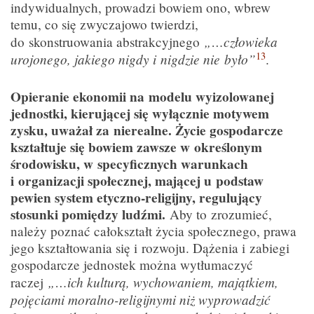
indywidualnych, prowadzi bowiem ono, wbrew
temu, co się zwyczajowo twierdzi,
„…człowieka
do skonstruowania abstrakcyjnego
13
urojonego, jakiego nigdy i nigdzie nie było”
.
Opieranie ekonomii na modelu wyizolowanej
jednostki, kierującej się wyłącznie motywem
zysku, uważał za nierealne. Życie gospodarcze
kształtuje się bowiem zawsze w określonym
środowisku, w specyficznych warunkach
i organizacji społecznej, mającej u podstaw
pewien system etyczno-religijny, regulujący
stosunki pomiędzy ludźmi.
Aby to zrozumieć,
należy poznać całokształt życia społecznego, prawa
jego kształtowania się i rozwoju. Dążenia i zabiegi
gospodarcze jednostek można wytłumaczyć
„…ich kulturą, wychowaniem, majątkiem,
raczej
pojęciami moralno-religijnymi niż wyprowadzić