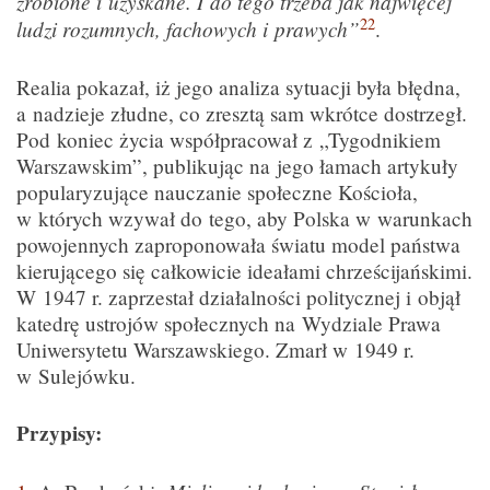
zrobione i uzyskane. I do tego trzeba jak najwięcej
22
ludzi rozumnych, fachowych i prawych”
.
Realia pokazał, iż jego analiza sytuacji była błędna,
a nadzieje złudne, co zresztą sam wkrótce dostrzegł.
Pod koniec życia współpracował z „Tygodnikiem
Warszawskim”, publikując na jego łamach artykuły
popularyzujące nauczanie społeczne Kościoła,
w których wzywał do tego, aby Polska w warunkach
powojennych zaproponowała światu model państwa
kierującego się całkowicie ideałami chrześcijańskimi.
W 1947 r. zaprzestał działalności politycznej i objął
katedrę ustrojów społecznych na Wydziale Prawa
Uniwersytetu Warszawskiego. Zmarł w 1949 r.
w Sulejówku.
Przypisy: