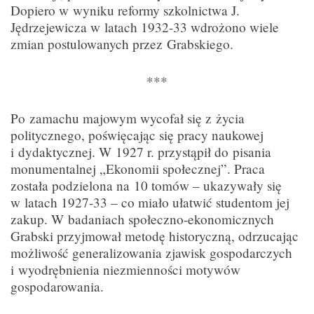
Dopiero w wyniku reformy szkolnictwa J.
Jędrzejewicza w latach 1932-33 wdrożono wiele
zmian postulowanych przez Grabskiego.
***
Po zamachu majowym wycofał się z życia
politycznego, poświęcając się pracy naukowej
i dydaktycznej. W 1927 r. przystąpił do pisania
monumentalnej „Ekonomii społecznej”. Praca
została podzielona na 10 tomów – ukazywały się
w latach 1927-33 – co miało ułatwić studentom jej
zakup. W badaniach społeczno-ekonomicznych
Grabski przyjmował metodę historyczną, odrzucając
możliwość generalizowania zjawisk gospodarczych
i wyodrębnienia niezmienności motywów
gospodarowania.