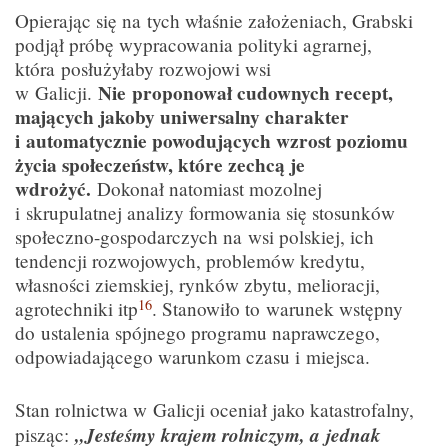
Opierając się na tych właśnie założeniach, Grabski
podjął próbę wypracowania polityki agrarnej,
która posłużyłaby rozwojowi wsi
Nie proponował cudownych recept,
w Galicji.
mających jakoby uniwersalny charakter
i automatycznie powodujących wzrost poziomu
życia społeczeństw, które zechcą je
wdrożyć.
Dokonał natomiast mozolnej
i skrupulatnej analizy formowania się stosunków
społeczno-gospodarczych na wsi polskiej, ich
tendencji rozwojowych, problemów kredytu,
własności ziemskiej, rynków zbytu, melioracji,
16
agrotechniki itp
. Stanowiło to warunek wstępny
do ustalenia spójnego programu naprawczego,
odpowiadającego warunkom czasu i miejsca.
Stan rolnictwa w Galicji oceniał jako katastrofalny,
„Jesteśmy krajem rolniczym, a jednak
pisząc: