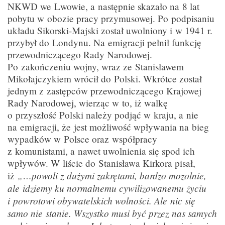
NKWD we Lwowie, a następnie skazało na 8 lat
pobytu w obozie pracy przymusowej. Po podpisaniu
układu Sikorski-Majski został uwolniony i w 1941 r.
przybył do Londynu. Na emigracji pełnił funkcję
przewodniczącego Rady Narodowej.
Po zakończeniu wojny, wraz ze Stanisławem
Mikołajczykiem wrócił do Polski. Wkrótce został
jednym z zastępców przewodniczącego Krajowej
Rady Narodowej, wierząc w to, iż walkę
o przyszłość Polski należy podjąć w kraju, a nie
na emigracji, że jest możliwość wpływania na bieg
wypadków w Polsce oraz współpracy
z komunistami, a nawet uwolnienia się spod ich
wpływów. W liście do Stanisława Kirkora pisał,
„…powoli z dużymi zakrętami, bardzo mozolnie,
iż
ale idziemy ku normalnemu cywilizowanemu życiu
i powrotowi obywatelskich wolności. Ale nic się
samo nie stanie. Wszystko musi być przez nas samych