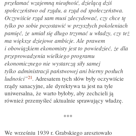
przełamać wzajemną nieufność, dzielącą dziś
społeczeństwo od rządu, a rząd od społeczeństwa.
Oczywiście rząd sam musi zdecydować, czy chce tę
tylko po sobie pozostawić w przyszłych pokoleniach
pamięć, że umiał się długo trzymać u władzy, czy też
ma większe dziejowe ambicje. Ale prawem
i obowiązkiem ekonomisty jest to powiedzieć, że dla
przeprowadzenia wielkiego programu
ekonomicznego nie wystarczą siły samej
tylko administracji państwowej ani bierny posłuch
21
ludności”
. Adresatem tych słów były oczywiście
rządy sanacyjne, ale dyrektywa ta jest na tyle
uniwersalna, że warto byłoby, aby zechcieli ją
również przemyśleć aktualnie sprawujący władzę.
***
We wrześniu 1939 r. Grabskiego aresztowało