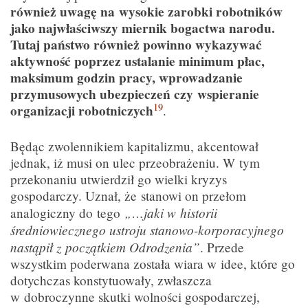
również uwagę na wysokie zarobki robotników
jako najwłaściwszy miernik bogactwa narodu.
Tutaj państwo również powinno wykazywać
aktywność poprzez ustalanie minimum płac,
maksimum godzin pracy, wprowadzanie
przymusowych ubezpieczeń czy wspieranie
19
organizacji robotniczych
.
Będąc zwolennikiem kapitalizmu, akcentował
jednak, iż musi on ulec przeobrażeniu. W tym
przekonaniu utwierdził go wielki kryzys
gospodarczy. Uznał, że stanowi on przełom
„…jaki w historii
analogiczny do tego
średniowiecznego ustroju stanowo-korporacyjnego
nastąpił z początkiem Odrodzenia”
. Przede
wszystkim poderwana została wiara w idee, które go
dotychczas konstytuowały, zwłaszcza
w dobroczynne skutki wolności gospodarczej,