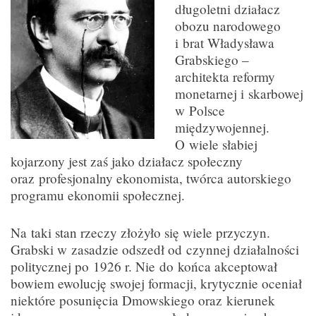
długoletni działacz
obozu narodowego
i brat Władysława
Grabskiego –
architekta reformy
monetarnej i skarbowej
w Polsce
międzywojennej.
O wiele słabiej
kojarzony jest zaś jako działacz społeczny
oraz profesjonalny ekonomista, twórca autorskiego
programu ekonomii społecznej.
Na taki stan rzeczy złożyło się wiele przyczyn.
Grabski w zasadzie odszedł od czynnej działalności
politycznej po 1926 r. Nie do końca akceptował
bowiem ewolucję swojej formacji, krytycznie oceniał
niektóre posunięcia Dmowskiego oraz kierunek