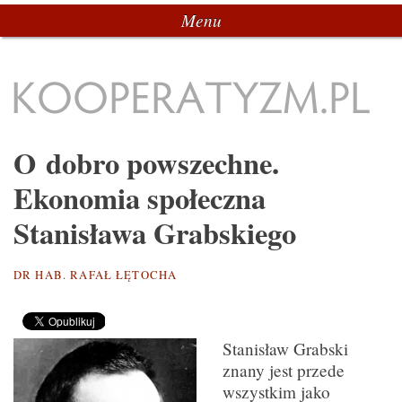
Menu
Przeskocz do tekstu
Kooperatyzm.pl
O dobro powszechne.
Ekonomia społeczna
Stanisława Grabskiego
DR HAB. RAFAŁ ŁĘTOCHA
Stanisław Grabski
znany jest przede
wszystkim jako