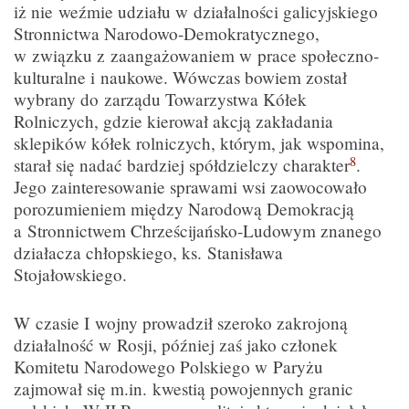
iż nie weźmie udziału w działalności galicyjskiego
Stronnictwa Narodowo-Demokratycznego,
w związku z zaangażowaniem w prace społeczno-
kulturalne i naukowe. Wówczas bowiem został
wybrany do zarządu Towarzystwa Kółek
Rolniczych, gdzie kierował akcją zakładania
sklepików kółek rolniczych, którym, jak wspomina,
8
starał się nadać bardziej spółdzielczy charakter
.
Jego zainteresowanie sprawami wsi zaowocowało
porozumieniem między Narodową Demokracją
a Stronnictwem Chrześcijańsko-Ludowym znanego
działacza chłopskiego, ks. Stanisława
Stojałowskiego.
W czasie I wojny prowadził szeroko zakrojoną
działalność w Rosji, później zaś jako członek
Komitetu Narodowego Polskiego w Paryżu
zajmował się m.in. kwestią powojennych granic