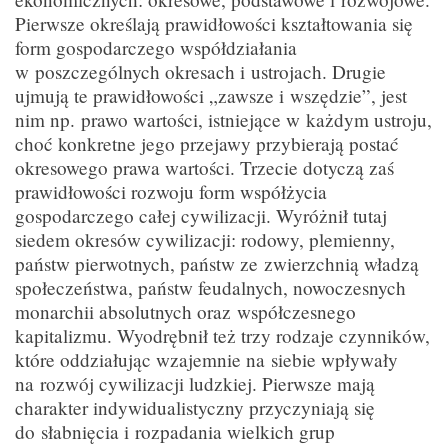
Pierwsze określają prawidłowości kształtowania się
form gospodarczego współdziałania
w poszczególnych okresach i ustrojach. Drugie
ujmują te prawidłowości „zawsze i wszędzie”, jest
nim np. prawo wartości, istniejące w każdym ustroju,
choć konkretne jego przejawy przybierają postać
okresowego prawa wartości. Trzecie dotyczą zaś
prawidłowości rozwoju form współżycia
gospodarczego całej cywilizacji. Wyróżnił tutaj
siedem okresów cywilizacji: rodowy, plemienny,
państw pierwotnych, państw ze zwierzchnią władzą
społeczeństwa, państw feudalnych, nowoczesnych
monarchii absolutnych oraz współczesnego
kapitalizmu. Wyodrębnił też trzy rodzaje czynników,
które oddziałując wzajemnie na siebie wpływały
na rozwój cywilizacji ludzkiej. Pierwsze mają
charakter indywidualistyczny przyczyniają się
do słabnięcia i rozpadania wielkich grup