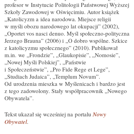
profesor w Instytucie Politologii Państwowej Wyższej
Szkoły Zawodowej w Oświęcimiu. Autor książek
„Katolicyzm a idea narodowa. Miejsce religii
w myśli obozu narodowego lat okupacji” (2002),
„Oportet vos nasci denuo. Myśl społeczno-polityczna
Jerzego Brauna” (2006) i „O dobro wspólne. Szkice
z katolicyzmu społecznego” (2010). Publikował
m.in. we „Frondzie”, „Glaukopisie”, „Nomosie”,
„Nowej Myśli Polskiej”, „Państwie
i Społeczeństwie”, „Pro Fide Rege et Lege”,
„Studiach Judaica”, „Templum Novum”.
Od urodzenia mieszka w Myślenicach i bardzo jest
z tego zadowolony. Stały współpracownik „Nowego
Obywatela”.
Nowy
Tekst ukazał się wcześniej na portalu
Obywatel
.