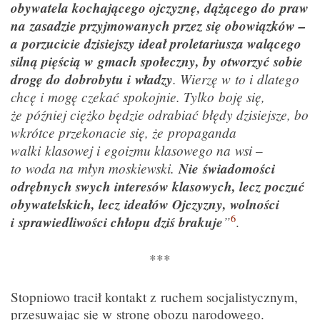
obywatela kochającego ojczyznę, dążącego do praw
na zasadzie przyjmowanych przez się obowiązków –
a porzucicie dzisiejszy ideał proletariusza walącego
silną pięścią w gmach społeczny, by otworzyć sobie
drogę do dobrobytu i władzy
. Wierzę w to i dlatego
chcę i mogę czekać spokojnie. Tylko boję się,
że później ciężko będzie odrabiać błędy dzisiejsze, bo
wkrótce przekonacie się, że propaganda
walki
klasowej i egoizmu klasowego na wsi –
to woda na młyn moskiewski.
Nie świadomości
odrębnych swych interesów klasowych, lecz poczuć
obywatelskich, lecz ideałów Ojczyzny, wolności
6
i sprawiedliwości chłopu dziś brakuje
”
.
***
Stopniowo tracił kontakt z ruchem socjalistycznym,
przesuwając się w stronę obozu narodowego.